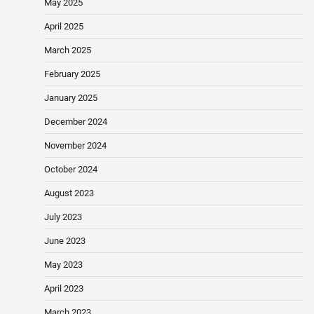
May 2025
April 2025
March 2025
February 2025
January 2025
December 2024
November 2024
October 2024
August 2023
July 2023
June 2023
May 2023
April 2023
March 2023