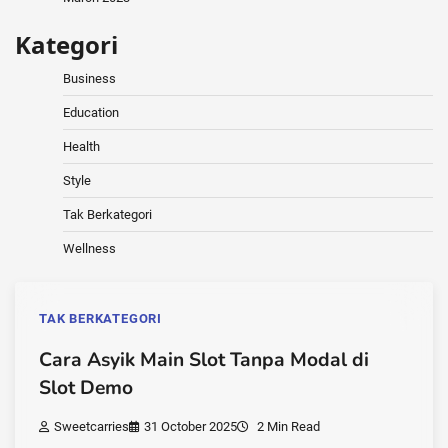
Kategori
Business
Education
Health
Style
Tak Berkategori
Wellness
TAK BERKATEGORI
Cara Asyik Main Slot Tanpa Modal di
Slot Demo
Sweetcarries
31 October 2025
2 Min Read