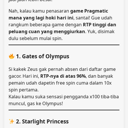
Nah, kalau kamu penasaran
game Pragmatic
mana yang lagi hoki hari ini
, santai! Gue udah
rangkum beberapa game dengan
RTP tinggi dan
peluang cuan yang menggiurkan
. Yuk, disimak
dulu sebelum mulai spin.
1. Gates of Olympus
Si kakek Zeus gak pernah absen dari daftar game
gacor. Hari ini,
RTP-nya di atas 96%
, dan banyak
pemain udah dapetin free spin cuma dalam 10x
spin pertama.
Kalau kamu suka sensasi pengganda x100 tiba-tiba
muncul, gas ke Olympus!
2. Starlight Princess