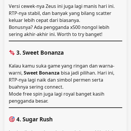
Versi cewek-nya Zeus ini juga lagi manis hari ini.
RTP-nya stabil, dan banyak yang bilang scatter
keluar lebih cepat dari biasanya.
Bonusnya? Ada pengganda x500 nongol lebih
sering akhir-akhir ini. Worth to try banget!
3. Sweet Bonanza
Kalau kamu suka game yang ringan dan warna-
warni,
Sweet Bonanza
bisa jadi pilihan. Hari ini,
RTP-nya lagi naik dan simbol permen serta
buahnya sering connect.
Mode free spin juga lagi royal banget kasih
pengganda besar.
4. Sugar Rush