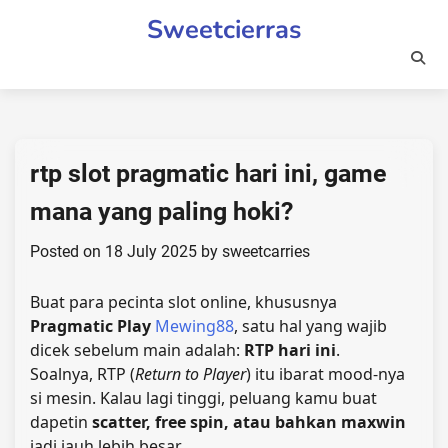
Skip
Sweetcierras
to
content
rtp slot pragmatic hari ini, game
mana yang paling hoki?
Posted on
18 July 2025
by
sweetcarries
Buat para pecinta slot online, khususnya
Pragmatic Play
Mewing88
, satu hal yang wajib
dicek sebelum main adalah:
RTP hari ini
.
Soalnya, RTP (
Return to Player
) itu ibarat mood-nya
si mesin. Kalau lagi tinggi, peluang kamu buat
dapetin
scatter, free spin, atau bahkan maxwin
jadi jauh lebih besar.