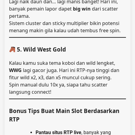
Lagi naik daun dan… lagi manis banget! Hari ini,
banyak pemain lapor dapet
big win
dari scatter
pertama.
Sistem cluster dan sticky multiplier bikin potensi
menang makin gila kalau udah tembus free spin.
5. Wild West Gold
Kalau kamu suka tema koboi dan wild lengket,
WWG
lagi gacor juga. Hari ini RTP-nya tinggi dan
fitur wild x2, x3, dan x5 muncul cukup sering.
Spin manual dulu 10x ya, siapa tahu scatter
langsung connect!
Bonus Tips Buat Main Slot Berdasarkan
RTP
Pantau situs RTP live
, banyak yang