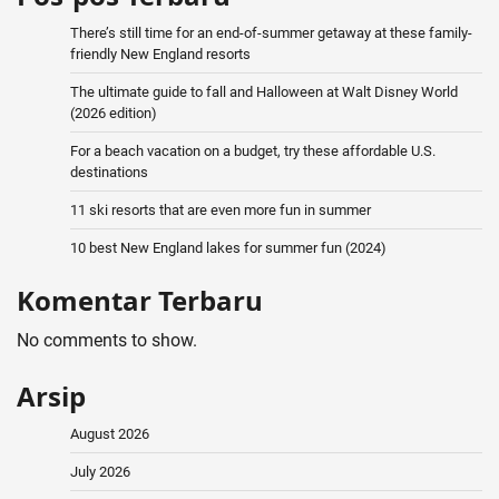
There’s still time for an end-of-summer getaway at these family-
friendly New England resorts
The ultimate guide to fall and Halloween at Walt Disney World
(2026 edition)
For a beach vacation on a budget, try these affordable U.S.
destinations
11 ski resorts that are even more fun in summer
10 best New England lakes for summer fun (2024)
Komentar Terbaru
No comments to show.
Arsip
August 2026
July 2026