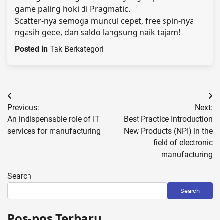
game paling hoki di Pragmatic.
Scatter-nya semoga muncul cepet, free spin-nya
ngasih gede, dan saldo langsung naik tajam!
Posted in
Tak Berkategori
Post
Previous:
Next:
navigation
An indispensable role of IT
Best Practice Introduction
services for manufacturing
New Products (NPI) in the
field of electronic
manufacturing
Search
Search
Pos-pos Terbaru