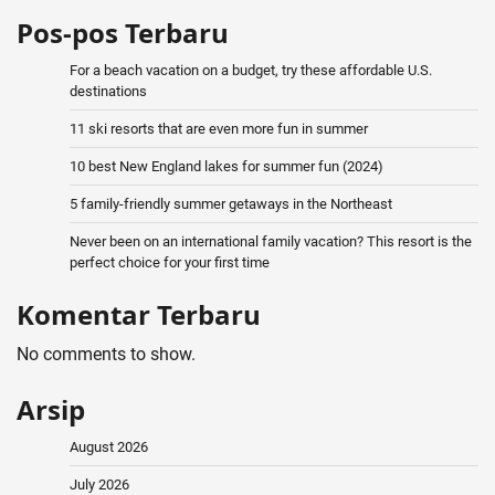
Pos-pos Terbaru
For a beach vacation on a budget, try these affordable U.S.
destinations
11 ski resorts that are even more fun in summer
10 best New England lakes for summer fun (2024)
5 family-friendly summer getaways in the Northeast
Never been on an international family vacation? This resort is the
perfect choice for your first time
Komentar Terbaru
No comments to show.
Arsip
August 2026
July 2026