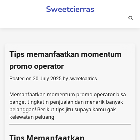
Skip
Sweetcierras
to
content
Tips memanfaatkan momentum
promo operator
Posted on
30 July 2025
by
sweetcarries
Memanfaatkan momentum promo operator bisa
banget tingkatin penjualan dan menarik banyak
pelanggan! Berikut tips jitu supaya kamu gak
kelewatan peluang:
Tips Memanfaatkan