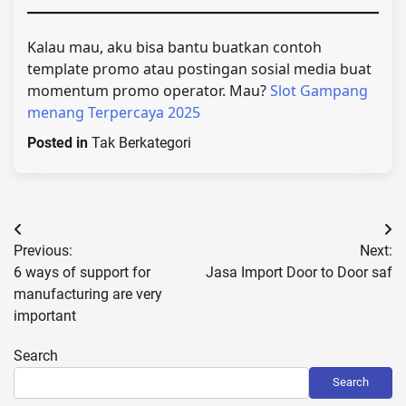
Kalau mau, aku bisa bantu buatkan contoh
template promo atau postingan sosial media buat
momentum promo operator. Mau?
Slot Gampang
menang Terpercaya 2025
Posted in
Tak Berkategori
Post
Previous:
Next:
navigation
6 ways of support for
Jasa Import Door to Door saf
manufacturing are very
important
Search
Search