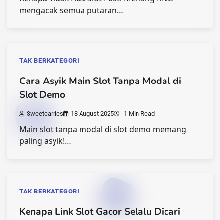
mengacak semua putaran…
TAK BERKATEGORI
Cara Asyik Main Slot Tanpa Modal di
Slot Demo
Sweetcarries
18 August 2025
1 Min Read
Main slot tanpa modal di slot demo memang
paling asyik!…
TAK BERKATEGORI
Kenapa Link Slot Gacor Selalu Dicari