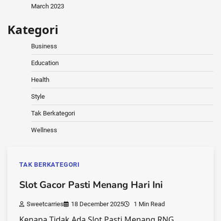
March 2023
Kategori
Business
Education
Health
Style
Tak Berkategori
Wellness
TAK BERKATEGORI
Slot Gacor Pasti Menang Hari Ini
Sweetcarries
18 December 2025
1 Min Read
Kenapa Tidak Ada Slot Pasti Menang RNG