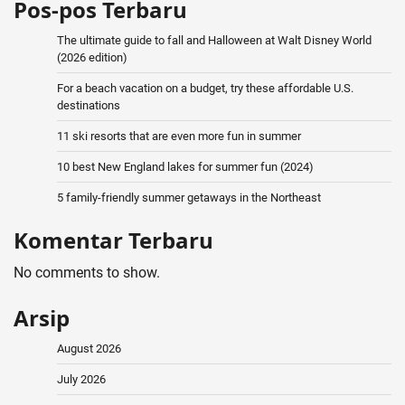
Pos-pos Terbaru
The ultimate guide to fall and Halloween at Walt Disney World
(2026 edition)
For a beach vacation on a budget, try these affordable U.S.
destinations
11 ski resorts that are even more fun in summer
10 best New England lakes for summer fun (2024)
5 family-friendly summer getaways in the Northeast
Komentar Terbaru
No comments to show.
Arsip
August 2026
July 2026