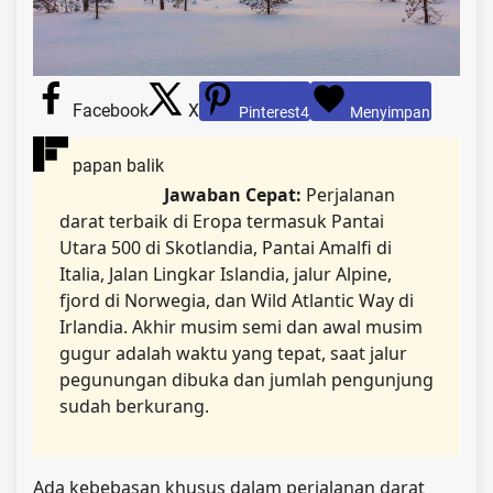
Facebook
X
Pinterest
4
Menyimpan
papan balik
Jawaban Cepat:
Perjalanan
darat terbaik di Eropa termasuk Pantai
Utara 500 di Skotlandia, Pantai Amalfi di
Italia, Jalan Lingkar Islandia, jalur Alpine,
fjord di Norwegia, dan Wild Atlantic Way di
Irlandia. Akhir musim semi dan awal musim
gugur adalah waktu yang tepat, saat jalur
pegunungan dibuka dan jumlah pengunjung
sudah berkurang.
Ada kebebasan khusus dalam perjalanan darat