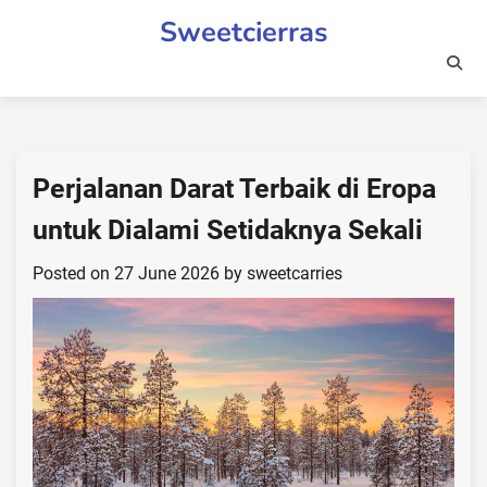
Skip
Sweetcierras
to
content
Perjalanan Darat Terbaik di Eropa
untuk Dialami Setidaknya Sekali
Posted on
27 June 2026
by
sweetcarries