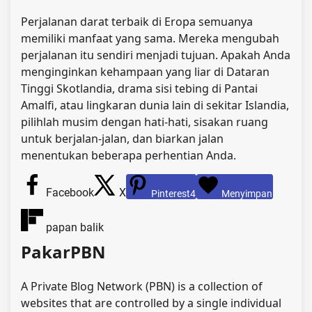
Perjalanan darat terbaik di Eropa semuanya
memiliki manfaat yang sama. Mereka mengubah
perjalanan itu sendiri menjadi tujuan. Apakah Anda
menginginkan kehampaan yang liar di Dataran
Tinggi Skotlandia, drama sisi tebing di Pantai
Amalfi, atau lingkaran dunia lain di sekitar Islandia,
pilihlah musim dengan hati-hati, sisakan ruang
untuk berjalan-jalan, dan biarkan jalan
menentukan beberapa perhentian Anda.
Facebook
X
Pinterest
4
Menyimpan
papan balik
PakarPBN
A Private Blog Network (PBN) is a collection of
websites that are controlled by a single individual