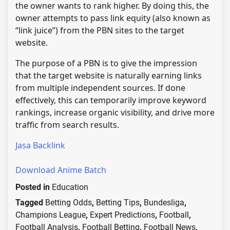
the owner wants to rank higher. By doing this, the
owner attempts to pass link equity (also known as
“link juice”) from the PBN sites to the target
website.
The purpose of a PBN is to give the impression
that the target website is naturally earning links
from multiple independent sources. If done
effectively, this can temporarily improve keyword
rankings, increase organic visibility, and drive more
traffic from search results.
Jasa Backlink
Download Anime Batch
Posted in
Education
Tagged
Betting Odds
,
Betting Tips
,
Bundesliga
,
Champions League
,
Expert Predictions
,
Football
,
Football Analysis
,
Football Betting
,
Football News
,