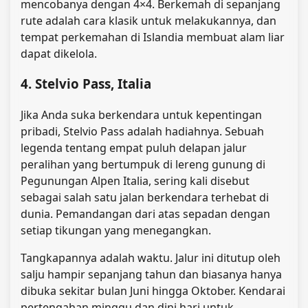
mencobanya dengan 4×4. Berkemah di sepanjang
rute adalah cara klasik untuk melakukannya, dan
tempat perkemahan di Islandia membuat alam liar
dapat dikelola.
4. Stelvio Pass, Italia
Jika Anda suka berkendara untuk kepentingan
pribadi, Stelvio Pass adalah hadiahnya. Sebuah
legenda tentang empat puluh delapan jalur
peralihan yang bertumpuk di lereng gunung di
Pegunungan Alpen Italia, sering kali disebut
sebagai salah satu jalan berkendara terhebat di
dunia. Pemandangan dari atas sepadan dengan
setiap tikungan yang menegangkan.
Tangkapannya adalah waktu. Jalur ini ditutup oleh
salju hampir sepanjang tahun dan biasanya hanya
dibuka sekitar bulan Juni hingga Oktober. Kendarai
pertengahan minggu dan dini hari untuk