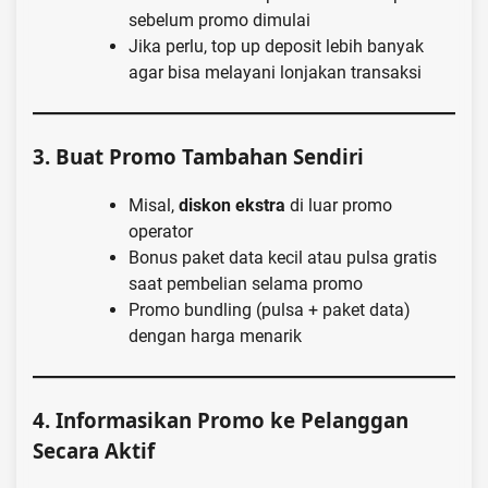
sebelum promo dimulai
Jika perlu, top up deposit lebih banyak
agar bisa melayani lonjakan transaksi
3.
Buat Promo Tambahan Sendiri
Misal,
diskon ekstra
di luar promo
operator
Bonus paket data kecil atau pulsa gratis
saat pembelian selama promo
Promo bundling (pulsa + paket data)
dengan harga menarik
4.
Informasikan Promo ke Pelanggan
Secara Aktif