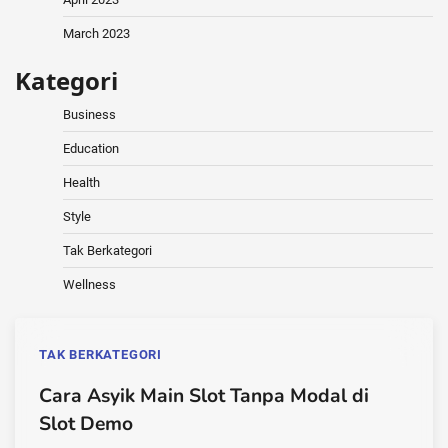
March 2023
Kategori
Business
Education
Health
Style
Tak Berkategori
Wellness
TAK BERKATEGORI
Cara Asyik Main Slot Tanpa Modal di
Slot Demo