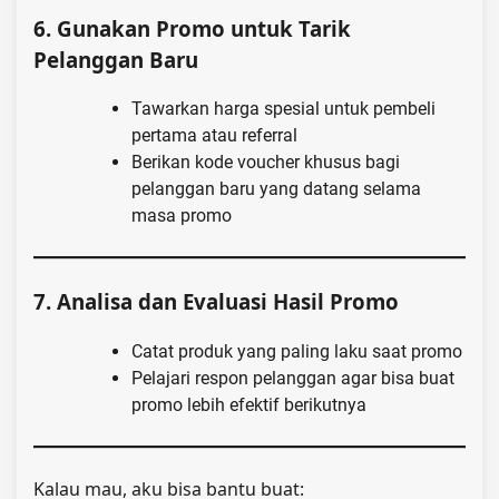
6.
Gunakan Promo untuk Tarik
Pelanggan Baru
Tawarkan harga spesial untuk pembeli
pertama atau referral
Berikan kode voucher khusus bagi
pelanggan baru yang datang selama
masa promo
7.
Analisa dan Evaluasi Hasil Promo
Catat produk yang paling laku saat promo
Pelajari respon pelanggan agar bisa buat
promo lebih efektif berikutnya
Kalau mau, aku bisa bantu buat: