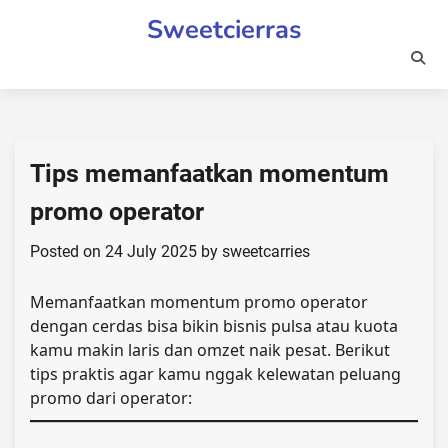
Skip
Sweetcierras
to
content
Tips memanfaatkan momentum
promo operator
Posted on
24 July 2025
by
sweetcarries
Memanfaatkan momentum promo operator
dengan cerdas bisa bikin bisnis pulsa atau kuota
kamu makin laris dan omzet naik pesat. Berikut
tips praktis agar kamu nggak kelewatan peluang
promo dari operator: