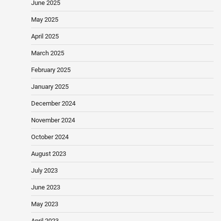
June 2025
May 2025
April 2025
March 2025
February 2025
January 2025
December 2024
November 2024
October 2024
August 2023
July 2023
June 2023
May 2023
April 2023